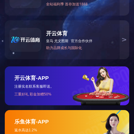
齿轮
齿轮轴
齿圈
行星架
花键套
花键轴
驱动链轮、驱动轮
乐鱼(中国)
邮箱
电话
0510-83833330