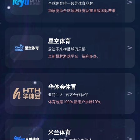
产品展示
减速机、齿轮箱
伸缩部
悬臂
齿轮
齿轮轴、花键轴
齿圈
行星
架
打桩机
花键套
驱动链轮、驱动轮
花键轴
花键轴
花键轴
花键轴