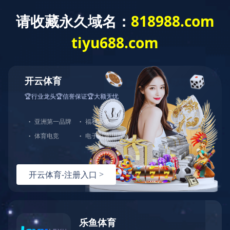
齿轮传动件和齿轮箱的专业制造商
Chinese
english
网页首页
乐鱼网页版登录入口
产品展示
新闻动态
人力资源
企业设备
厂区环境
联系我们
在线留言
关键词搜索：
减速机、齿轮箱
伸缩部
悬臂
齿轮
齿轮轴、花
键轴
齿圈
行星架
花键套
打桩机
驱动链轮、驱动轮
您的位置：
首页
>
产品展示