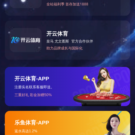
齿轮轴
上一页
1
下一页
友情链接：
网站首页
乐鱼网页版登录入口
产品展示
企业设备
新闻中心
人力资源
联系我们
产品
减速机、齿轮箱