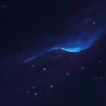
乐鱼(中国)
邮箱
电话
0510-83833330
地址
Copyright 2021 版权所有：乐鱼(中国) / 备案号：
苏ICP备110
苏公网安备32020602003073号
技术支持：