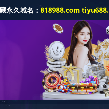
轴
齿圈
行星架
花键套
打桩机
驱动链轮、驱动轮