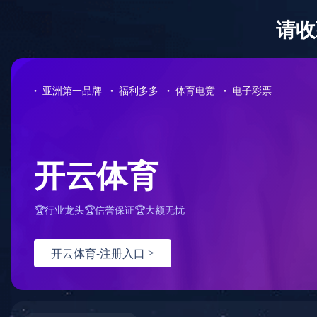
齿轮传动件和齿轮箱的专业制造商
Chinese
english
网页首页
乐鱼网页版登录入口
产品展示
新闻动态
人力资源
企业设备
厂区环境
联系我们
在线留言
关键词搜索：
减速机、齿轮箱
伸缩部
悬臂
齿轮
齿轮轴、花键
您的位置：
首页
>
企业设备