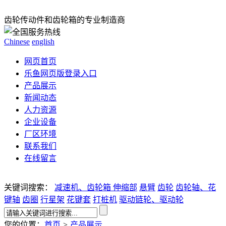
齿轮传动件和齿轮箱的专业制造商
Chinese
english
网页首页
乐鱼网页版登录入口
产品展示
新闻动态
人力资源
企业设备
厂区环境
联系我们
在线留言
关键词搜索：
减速机、齿轮箱
伸缩部
悬臂
齿轮
齿轮轴、花
键轴
齿圈
行星架
花键套
打桩机
驱动链轮、驱动轮
您的位置：
首页
>
产品展示