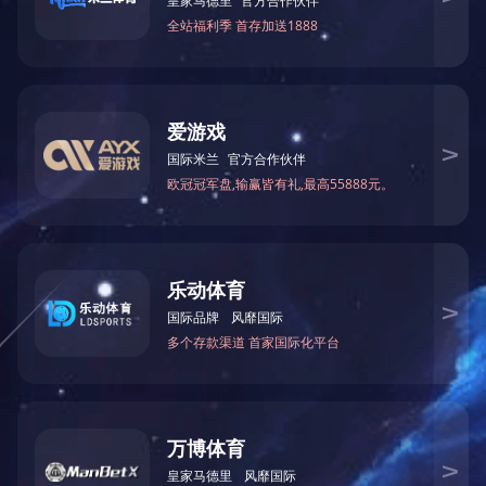
产品
减速机、齿轮箱
伸缩部
悬臂
齿轮
齿轮轴
齿圈
行星架
花键套
花键轴
驱动链轮、驱动轮
乐鱼(中国)
邮箱