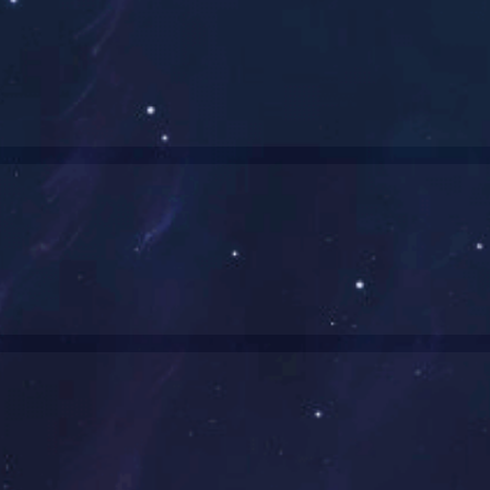
打桩机
花键套
驱动链轮、驱动轮