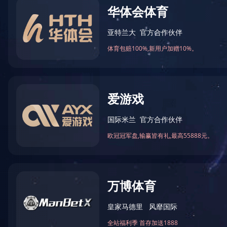
产品展示
减速机、齿轮箱
伸缩部
悬臂
齿轮
齿轮轴、花键轴
齿圈
行星架
齿轮
友情链接：
网站首页
乐鱼网页版登录入口
产品展示
企业设备
新闻中心
人力资源
联系我们
产品