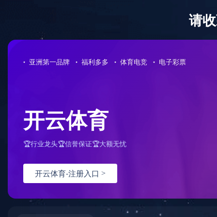
齿轮传动件和齿轮箱的专业制造商
Chinese
english
网页首页
乐鱼网页版登录入口
产品展示
新闻动态
人力资源
企业设备
厂区环境
联系我们
在线留言
关键词搜索：
减速机、齿轮箱
伸缩部
悬臂
齿轮
齿轮轴、花键
您的位置：
首页
>
产品展示