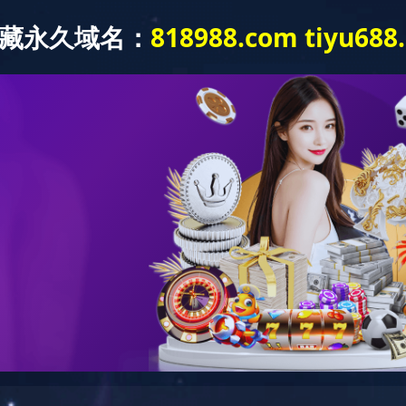
轴
齿圈
行星架
花键套
打桩机
驱动链轮、驱动轮