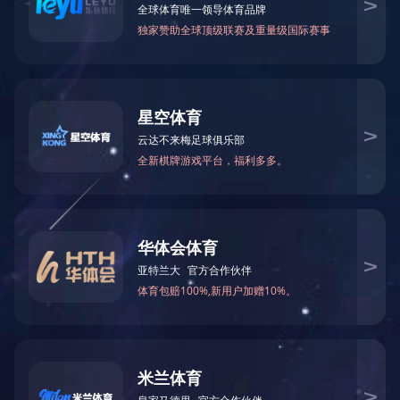
产品展示
减速机、齿轮箱
伸缩部
悬臂
齿轮
齿轮轴、花键轴
齿圈
行星
架
打桩机
花键套
驱动链轮、驱动轮
打桩机
友情链接：
网站首页
乐鱼网页版登录入口
产品展示
企业设备
新闻中心
人力资源
联系我们