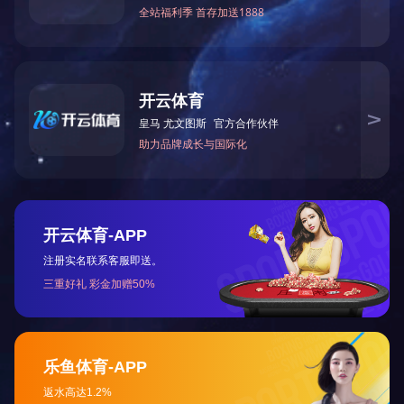
电话
0510-83833330
地址
Copyright 2021 版权所有：乐鱼(中国) / 备案号：
苏ICP备
11007724号
网站地图
网站地图
苏公网安备32020602003073号
技术支持：
返回顶部