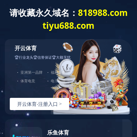
齿轮传动件和齿轮箱的专业制造商
Chinese
english
网页首页
乐鱼网页版登录入口
产品展示
新闻动态
人力资源
企业设备
厂区环境
联系我们
在线留言
关键词搜索：
减速机、齿轮箱
伸缩部
悬臂
齿轮
齿轮轴、花
键轴
齿圈
行星架
花键套
打桩机
驱动链轮、驱动轮
您的位置：
首页
>
产品展示