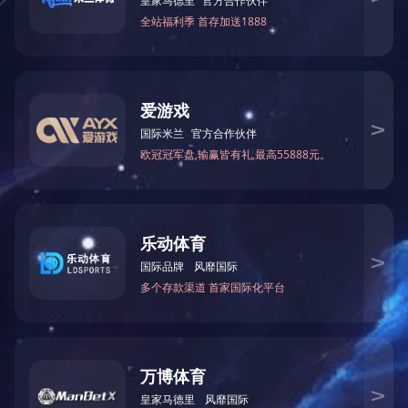
产品
减速机、齿轮箱
伸缩部
悬臂
齿轮
齿轮轴
齿圈
行星架
花键套
花键轴
驱动链轮、驱动轮
乐鱼(中国)
邮箱