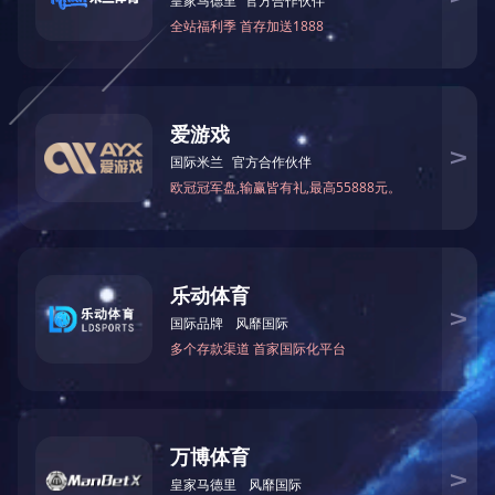
产品
减速机、齿轮箱
伸缩部
悬臂
齿轮
齿轮轴
齿圈
行星架
花键套
花键轴
驱动链轮、驱动轮
乐鱼(中国)
邮箱