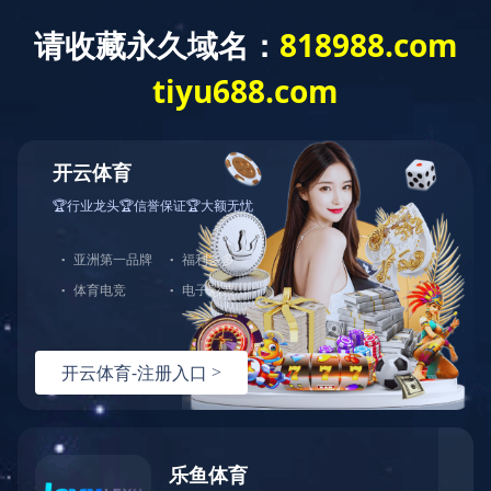
齿轮传动件和齿轮箱的专业制造商
Chinese
english
网页首页
乐鱼网页版登录入口
产品展示
新闻动态
人力资源
企业设备
厂区环境
联系我们
在线留言
关键词搜索：
减速机、齿轮箱
伸缩部
悬臂
齿轮
齿轮轴、花
键轴
齿圈
行星架
花键套
打桩机
驱动链轮、驱动轮
您的位置：
首页
>
产品展示